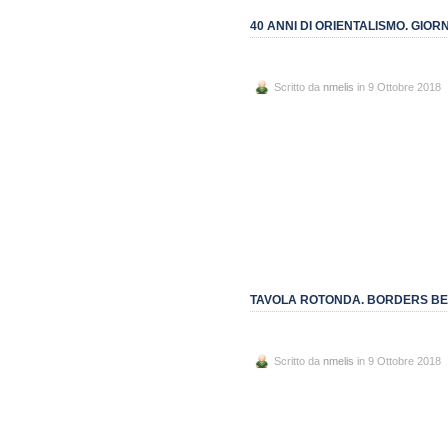
40 ANNI DI ORIENTALISMO. GIO
Scritto da
nmelis
in 9 Ottobre 2018
TAVOLA ROTONDA. BORDERS BEYO
Scritto da
nmelis
in 9 Ottobre 2018