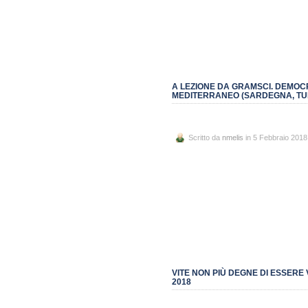
A LEZIONE DA GRAMSCI. DEMOCR
MEDITERRANEO (SARDEGNA, TUNI
Scritto da
nmelis
in 5 Febbraio 2018
VITE NON PIÙ DEGNE DI ESSERE
2018