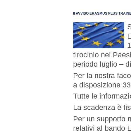
II AVVISO ERASMUS PLUS TRAIN
S
E
1
tirocinio nei Pae
periodo luglio – 
Per la nostra fac
a disposizione 33
Tutte le informazi
La scadenza è fiss
Per un supporto n
relativi al bando