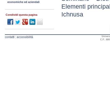
economiche ed aziendali
Elementi principal
Ichnusa
Condividi questa pagina
Univers
contatti
|
accessibilità
C.F.: 800