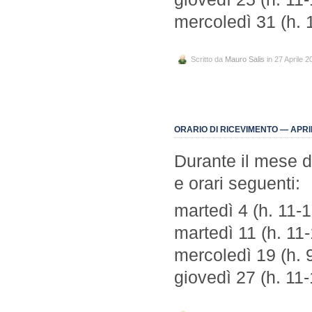
mercoledì 31 (h. 
Scritto da
Mauro Salis
in 27 Aprile 2
ORARIO DI RICEVIMENTO — APRI
Durante il mese di
e orari seguenti:
martedì 4 (h. 11-1
martedì 11 (h. 11-
mercoledì 19 (h. 
giovedì 27 (h. 11-