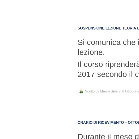
SOSPENSIONE LEZIONE TEORIA 
Si comunica che i
lezione.
Il corso riprender
2017 secondo il c
Scritto da
Mauro Salis
in 6 Ottobre 
ORARIO DI RICEVIMENTO – OTTO
Durante il mese di