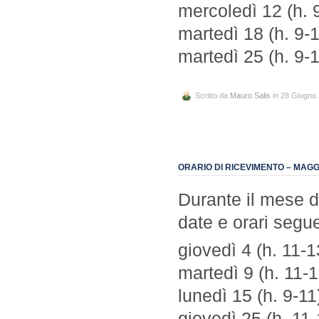
mercoledì 12 (h. 
martedì 18 (h. 9-1
martedì 25 (h. 9-1
Scritto da
Mauro Salis
in 28 Giugno
ORARIO DI RICEVIMENTO – MAGG
Durante il mese di
date e orari segue
giovedì 4 (h. 11-1
martedì 9 (h. 11-1
lunedì 15 (h. 9-11
giovedì 25 (h. 11-