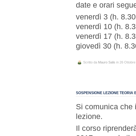
date e orari segue
venerdì 3 (h. 8.3
venerdì 10 (h. 8.
venerdì 17 (h. 8.
giovedì 30 (h. 8.
Scritto da
Mauro Salis
in 26 Ottobre
SOSPENSIONE LEZIONE TEORIA 
Si comunica che i
lezione.
Il corso riprende