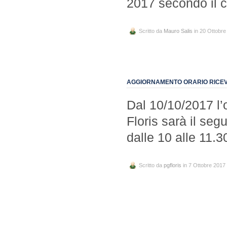
2017 secondo il c
Scritto da
Mauro Salis
in 20 Ottobre
AGGIORNAMENTO ORARIO RICEVI
Dal 10/10/2017 l’o
Floris sarà il seg
dalle 10 alle 11.3
Scritto da
pgfloris
in 7 Ottobre 2017