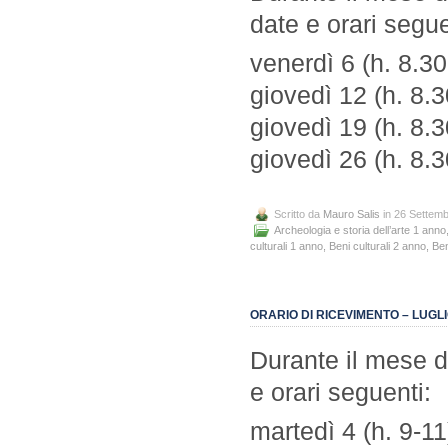
date e orari segue
venerdì 6 (h. 8.3
giovedì 12 (h. 8.
giovedì 19 (h. 8.
giovedì 26 (h. 8.
Scritto da
Mauro Salis
in 26 Settem
Archeologia e storia dell’arte 1 anno
culturali 1 anno
,
Beni culturali 2 anno
,
Ben
ORARIO DI RICEVIMENTO – LUGLI
Durante il mese di
e orari seguenti:
martedì 4 (h. 9-11