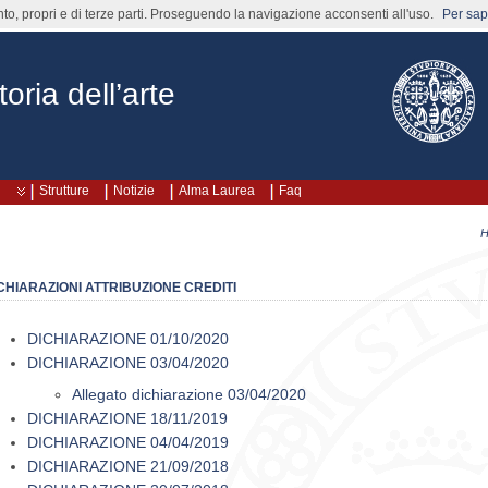
nto, propri e di terze parti. Proseguendo la navigazione acconsenti all'uso.
Per sape
oria dell’arte
Strutture
Notizie
Alma Laurea
Faq
CHIARAZIONI ATTRIBUZIONE CREDITI
DICHIARAZIONE 01/10/2020
DICHIARAZIONE 03/04/2020
Allegato dichiarazione 03/04/2020
DICHIARAZIONE 18/11/2019
DICHIARAZIONE 04/04/2019
DICHIARAZIONE 21/09/2018