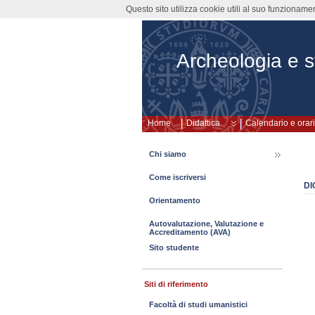
Questo sito utilizza cookie utili al suo funzioname
Archeologia e st
Home
Didattica
Calendario e orari
Chi siamo
Come iscriversi
DI
Orientamento
Autovalutazione, Valutazione e
Accreditamento (AVA)
Sito studente
Siti di riferimento
Facoltà di studi umanistici