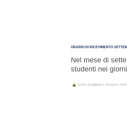
ORARIO DI RICEVIMENTO SETTE
Nel mese di settem
studenti nei giorn
Scritto da
pgfloris
in 26 Agosto 2019