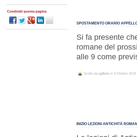
Condividi questa pagina
SPOSTAMENTO ORARIO APPELL
Si fa presente che
romane del prossi
alle 9 come previ
Scritto da
pgfloris
in 4 Ottobre 2019
INIZIO LEZIONI ANTICHITÀ ROMA