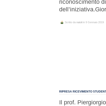
riconoscimento d
dell’iniziativa.G
Scritto da
natoli
in 9 Gennaio 2019
RIPRESA RICEVIMENTO STUDENT
Il prof. Piergiorgi