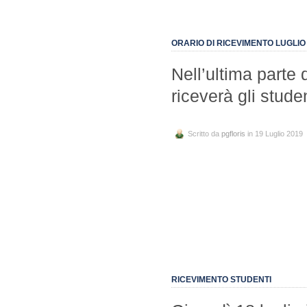
ORARIO DI RICEVIMENTO LUGLIO
Nell’ultima parte d
riceverà gli stude
Scritto da
pgfloris
in 19 Luglio 2019
RICEVIMENTO STUDENTI