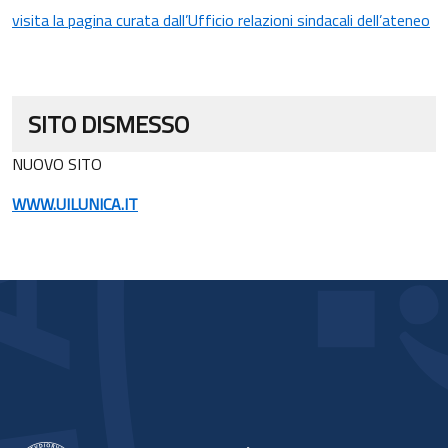
visita la pagina curata dall’Ufficio relazioni sindacali dell’ateneo
SITO DISMESSO
NUOVO SITO
WWW.UILUNICA.IT