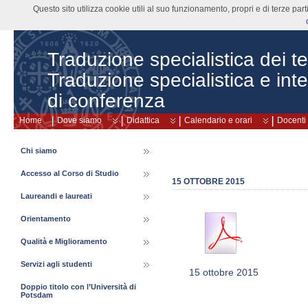
Questo sito utilizza cookie utili al suo funzionamento, propri e di terze pa
Traduzione specialistica dei tes
Traduzione specialistica e int
di conferenza
Home
Dove siamo
Didattica
Calendario e orari
Docenti
Chi siamo
Accesso al Corso di Studio
15 OTTOBRE 2015
Laureandi e laureati
Orientamento
Qualità e Miglioramento
Servizi agli studenti
15 ottobre 2015
Doppio titolo con l’Università di
Potsdam