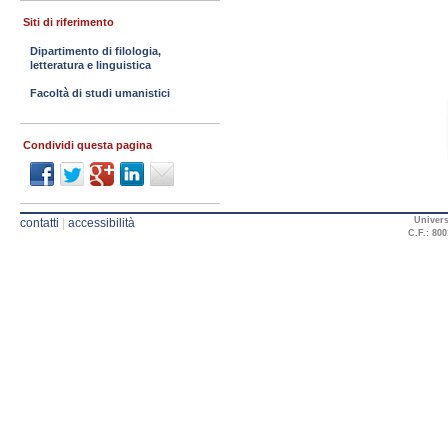
Siti di riferimento
Dipartimento di filologia,
letteratura e linguistica
Facoltà di studi umanistici
Condividi questa pagina
Univers
contatti
|
accessibilità
C.F.: 800