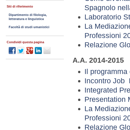
Spagnolo nell
Siti di riferimento
Laboratorio 
Dipartimento di filologia,
letteratura e linguistica
La Mediazione
Facoltà di studi umanistici
Professioni 2
Condividi questa pagina
Relazione Glo
A.A. 2014-2015
Il programma 
Incontro Job
Integrated Pr
Presentation
La Mediazione
Professioni 2
Relazione Glo