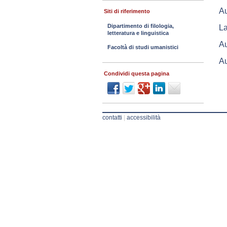
A
Siti di riferimento
Dipartimento di filologia,
La
letteratura e linguistica
Au
Facoltà di studi umanistici
Au
Condividi questa pagina
contatti
|
accessibilità