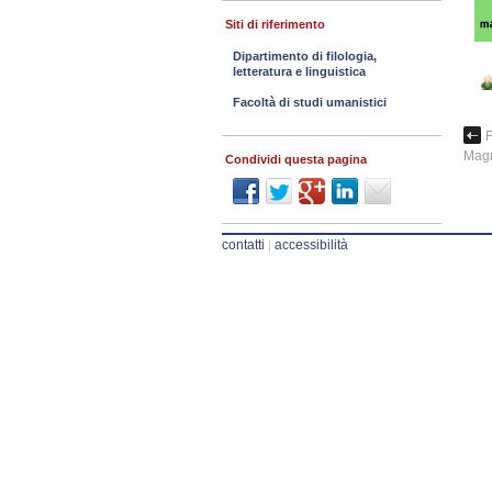
Siti di riferimento
Dipartimento di filologia,
letteratura e linguistica
Facoltà di studi umanistici
F
Magn
Condividi questa pagina
contatti
|
accessibilità