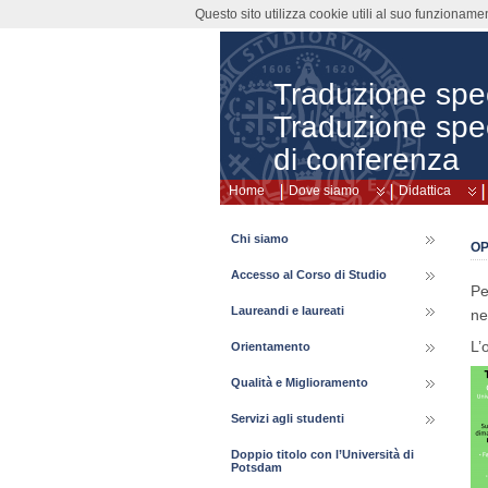
Questo sito utilizza cookie utili al suo funzioname
Traduzione speci
Traduzione spec
di conferenza
Home
Dove siamo
Didattica
Chi siamo
OP
Accesso al Corso di Studio
Pe
Laureandi e laureati
ne
L’
Orientamento
Qualità e Miglioramento
Servizi agli studenti
Doppio titolo con l’Università di
Potsdam