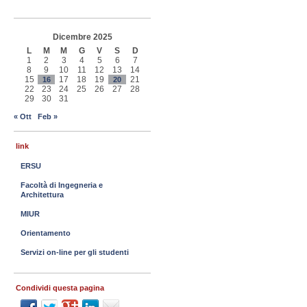
Dicembre 2025
L
M
M
G
V
S
D
1
2
3
4
5
6
7
8
9
10
11
12
13
14
15
17
18
19
21
16
20
22
23
24
25
26
27
28
29
30
31
« Ott
Feb »
link
ERSU
Facoltà di Ingegneria e
Architettura
MIUR
Orientamento
Servizi on-line per gli studenti
Condividi questa pagina