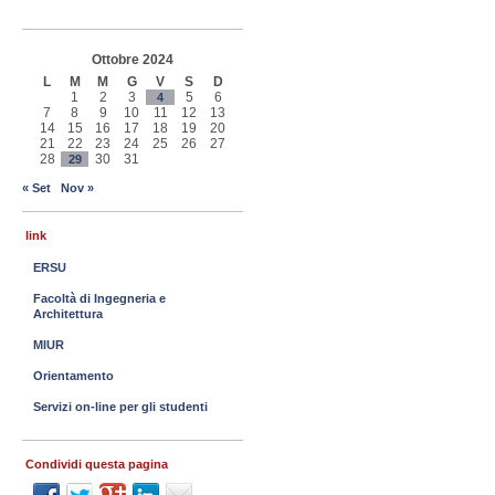
Ottobre 2024
L
M
M
G
V
S
D
1
2
3
5
6
4
7
8
9
10
11
12
13
14
15
16
17
18
19
20
21
22
23
24
25
26
27
28
30
31
29
« Set
Nov »
link
ERSU
Facoltà di Ingegneria e
Architettura
MIUR
Orientamento
Servizi on-line per gli studenti
Condividi questa pagina