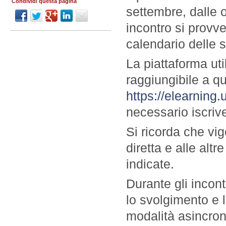
Condividi questa pagina
settembre, dalle 
incontro si provve
calendario delle s
La piattaforma uti
raggiungibile a qu
https://elearning
necessario iscrive
Si ricorda che vig
diretta e alle alt
indicate.
Durante gli incont
lo svolgimento e 
modalità asincron