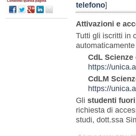
Condividi questa pagina
telefono
]
Attivazioni e ac
Tutti gli iscritti 
automaticamente a
CdL Scienze 
https://unica
CdLM Scienze
https://unica
Gli
studenti fuor
richiesta di acces
studi, dott.ssa 