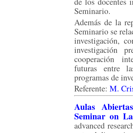
de los docentes i
Seminario.
Además de la repe
Seminario se rela
investigación, c
investigación p
cooperación int
futuras entre l
programas de inve
Referente:
M. Cri
Aulas Abierta
Seminar on La
advanced researc