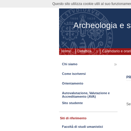
Questo sito utilizza cookie utili al suo funzioname
Archeologia e st
Home
Didattica
Calendario e orari
Chi siamo
Come iscriversi
P
Orientamento
Autovalutazione, Valutazione e
Accreditamento (AVA)
Sito studente
Se
Siti di riferimento
Facoltà di studi umanistici