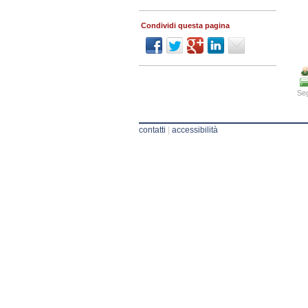
Condividi questa pagina
Seg
contatti
|
accessibilità