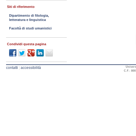
Siti di riferimento
Dipartimento di filologia,
letteratura e linguistica
Facoltà di studi umanistici
Condividi questa pagina
Univers
contatti
|
accessibilità
C.F.: 800