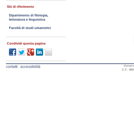
Siti di riferimento
Dipartimento di filologia,
letteratura e linguistica
Facoltà di studi umanistici
Condividi questa pagina
Univers
contatti
|
accessibilità
C.F.: 800