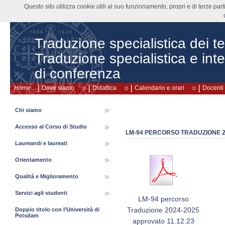
Questo sito utilizza cookie utili al suo funzionamento, propri e di terze pa
Traduzione specialistica dei tes
Traduzione specialistica e int
di conferenza
Home
Dove siamo
Didattica
Calendario e orari
Docenti
Chi siamo
Accesso al Corso di Studio
LM-94 PERCORSO TRADUZIONE 20
Laureandi e laureati
Orientamento
Qualità e Miglioramento
Servizi agli studenti
LM-94 percorso
Traduzione 2024-2025
Doppio titolo con l’Università di
Potsdam
approvato 11.12.23