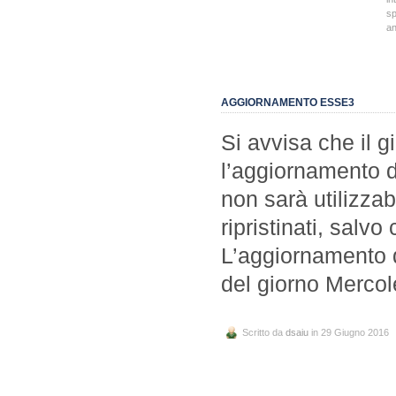
sp
a
AGGIORNAMENTO ESSE3
Si avvisa che il 
l’aggiornamento d
non sarà utilizzab
ripristinati, salvo
L’aggiornamento 
del giorno Merco
Scritto da
dsaiu
in 29 Giugno 2016