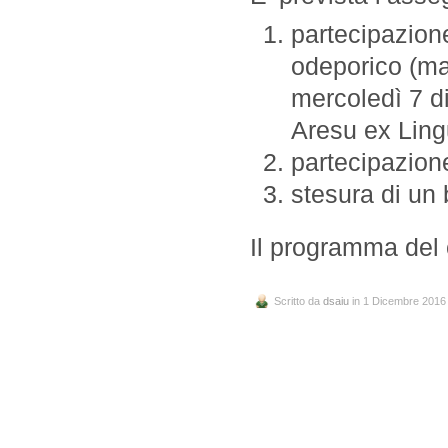
partecipazione
odeporico (ma
mercoledì 7 d
Aresu ex Ling
partecipazione
stesura di un
Il programma del 
Scritto da
dsaiu
in 1 Dicembre 2016