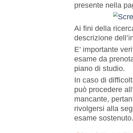
presente nella pa
Ai fini della ricer
descrizione dell’
E’ importante veri
esame da prenotare
piano di studio.
In caso di difficol
può procedere all’i
mancante, pertan
rivolgersi alla se
esame sostenuto