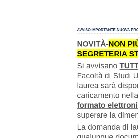
AVVISO IMPORTANTE-NUOVA PR
NOVITÀ-
NON PI
SEGRETERIA ST
Si avvisano
TUTT
Facoltà di Studi 
laurea sarà dispo
caricamento nella
formato elettron
superare la dime
La domanda di lau
qualunque documen