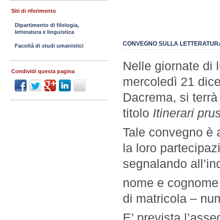
Siti di riferimento
Dipartimento di filologia,
letteratura e linguistica
CONVEGNO SULLA LETTERATUR
Facoltà di studi umanistici
Nelle giornate di
Condividi questa pagina
mercoledì 21 dice
Dacrema, si terrà
titolo
Itinerari pru
Tale convegno è a
la loro partecipa
segnalando all’in
nome e cognome –
di matricola – num
E’ prevista l’asse