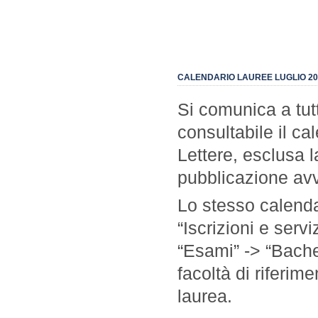
CALENDARIO LAUREE LUGLIO 20
Si comunica a tutt
consultabile il ca
Lettere, esclusa la
pubblicazione avv
Lo stesso calenda
“Iscrizioni e servi
“Esami” -> “Bache
facoltà di riferim
laurea.