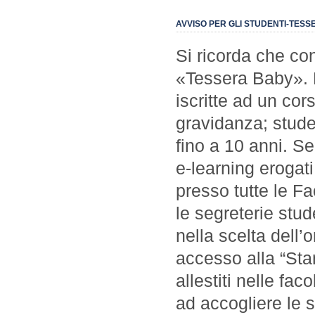
AVVISO PER GLI STUDENTI-TES
Si ricorda che co
«Tessera Baby». 
iscritte ad un cors
gravidanza; studen
fino a 10 anni. Se
e-learning erogati
presso tutte le Fa
le segreterie stude
nella scelta dell’o
accesso alla “St
allestiti nelle fac
ad accogliere le 