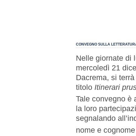
CONVEGNO SULLA LETTERATUR
Nelle giornate di
mercoledì 21 dice
Dacrema, si terrà
titolo
Itinerari pru
Tale convegno è a
la loro partecipa
segnalando all’in
nome e cognome –