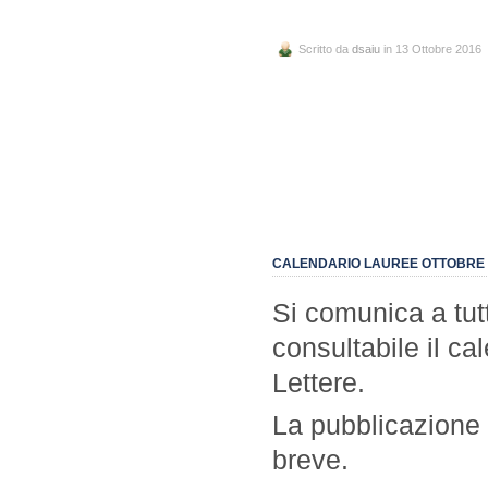
Scritto da
dsaiu
in 13 Ottobre 2016
CALENDARIO LAUREE OTTOBRE 2
Si comunica a tutt
consultabile il ca
Lettere.
La pubblicazione p
breve.