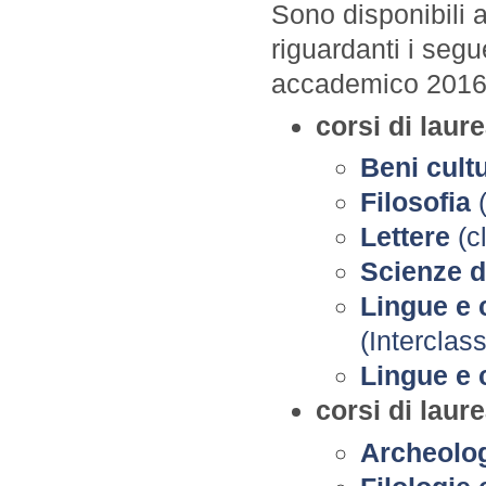
Sono disponibili 
riguardanti i segu
accademico 2016
corsi di laur
Beni cultu
Filosofia
Lettere
(c
Scienze d
Lingue e 
(Interclas
Lingue e
corsi di laur
Archeolog