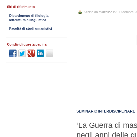
Siti di riferimento
Scritto da
mldifelice
in 9 Dicembre 2
Dipartimento di filologia,
letteratura e linguistica
Facoltà di studi umanistici
Condividi questa pagina
SEMINARIO INTERDISCIPLINARE
‘La Guerra di mass
negli anni delle g