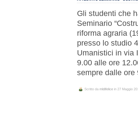
Gli studenti che 
Seminario “Costru
riforma agraria (1
presso lo studio 4
Umanistici in via 
9.00 alle ore 12.
sempre dalle ore 
Scritto da
mldifelice
in 27 Maggio 20