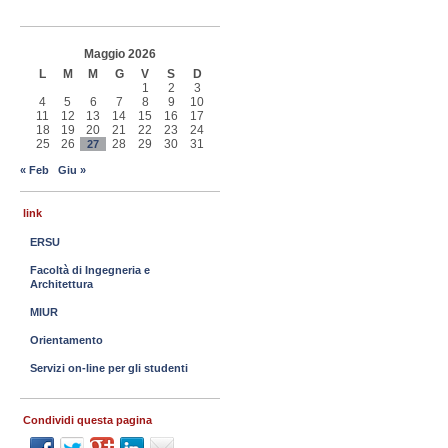
Maggio 2026
L
M
M
G
V
S
D
1
2
3
4
5
6
7
8
9
10
11
12
13
14
15
16
17
18
19
20
21
22
23
24
25
26
28
29
30
31
27
« Feb
Giu »
link
ERSU
Facoltà di Ingegneria e
Architettura
MIUR
Orientamento
Servizi on-line per gli studenti
Condividi questa pagina