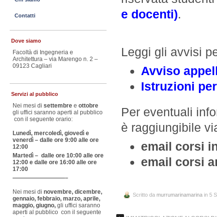
e docenti)
.
Contatti
Dove siamo
Leggi gli avvisi 
Facoltà di Ingegneria e
Architettura – via Marengo n. 2 –
09123 Cagliari
Avviso appell
Istruzioni pe
Servizi al pubblico
Nei mesi di
settembre
e
ottobre
Per eventuali info
gli uffici saranno aperti al pubblico
con il seguente orario:
è raggiungibile vi
Lunedì, mercoledì, giovedì e
venerdì – dalle ore 9:00 alle ore
email corsi 
12:00
Martedì – dalle ore 10:00 alle ore
email corsi a
12:00 e dalle ore 16:00 alle ore
17:00
—————————–
Nei mesi di
novembre, dicembre,
Scritto da
murrumarinamarina
in 5 
gennaio, febbraio, marzo, aprile,
maggio, giugno,
gli uffici saranno
aperti al pubblico con il seguente