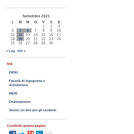
Settembre 2023
L
M
M
G
V
S
D
1
2
3
4
7
8
9
10
5
6
11
13
14
15
16
17
12
18
20
21
22
23
24
19
25
26
27
28
29
30
« Lug
Ott »
link
ERSU
Facoltà di Ingegneria e
Architettura
MIUR
Orientamento
Servizi on-line per gli studenti
Condividi questa pagina