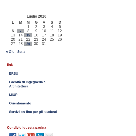
Luglio 2020
L
M
M
G
V
S
D
1
2
3
4
5
6
8
9
10
11
12
7
13
14
16
17
18
19
15
20
21
22
23
24
25
26
27
28
30
31
29
« Giu
Set »
link
ERSU
Facoltà di Ingegneria e
Architettura
MIUR
Orientamento
Servizi on-line per gli studenti
Condividi questa pagina