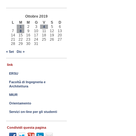
Ottobre 2019
L
M
M
G
V
S
D
2
3
5
6
1
4
7
9
10
11
12
13
8
14
15
16
17
18
19
20
21
22
23
24
25
26
27
28
29
30
31
« Set
Dic »
link
ERSU
Facoltà di Ingegneria e
Architettura
MIUR
Orientamento
Servizi on-line per gli studenti
Condividi questa pagina