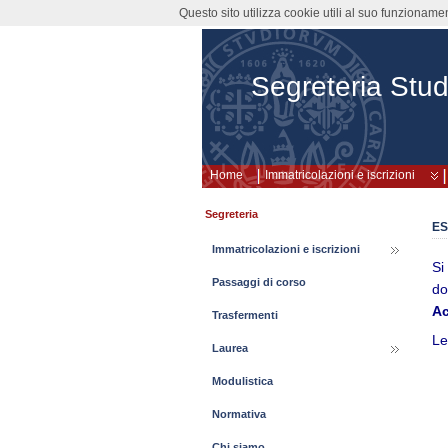
Questo sito utilizza cookie utili al suo funzioname
Segreteria Stud
Home
Immatricolazioni e iscrizioni
Segreteria
ES
Immatricolazioni e iscrizioni
Si
Passaggi di corso
do
Ac
Trasfermenti
Le
Laurea
Modulistica
Normativa
Chi siamo