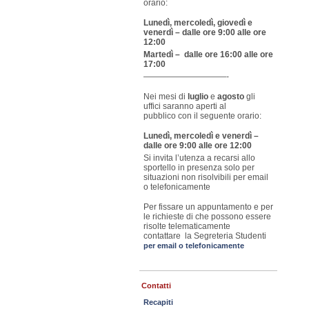
orario:
Lunedì, mercoledì, giovedì e
venerdì – dalle ore 9:00 alle ore
12:00
Martedì – dalle ore 16:00 alle ore
17:00
——————————-
Nei mesi di
luglio
e
agosto
gli
uffici saranno aperti al
pubblico con il seguente orario:
Lunedì, mercoledì e venerdì –
dalle ore 9:00 alle ore 12:00
Si invita l’utenza a recarsi allo
sportello in presenza solo per
situazioni non risolvibili per email
o telefonicamente
Per fissare un appuntamento e per
le richieste di che possono essere
risolte telematicamente
contattare la Segreteria Studenti
per email o telefonicamente
Contatti
Recapiti