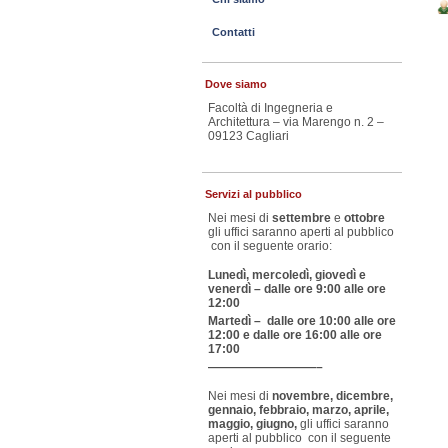
Contatti
Dove siamo
Facoltà di Ingegneria e
Architettura – via Marengo n. 2 –
09123 Cagliari
Servizi al pubblico
Nei mesi di
settembre
e
ottobre
gli uffici saranno aperti al pubblico
con il seguente orario:
Lunedì, mercoledì, giovedì e
venerdì – dalle ore 9:00 alle ore
12:00
Martedì – dalle ore 10:00 alle ore
12:00 e dalle ore 16:00 alle ore
17:00
—————————–
Nei mesi di
novembre, dicembre,
gennaio, febbraio, marzo, aprile,
maggio, giugno,
gli uffici saranno
aperti al pubblico con il seguente