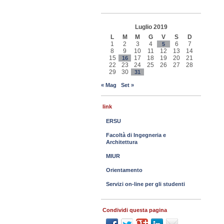
Luglio 2019
L
M
M
G
V
S
D
1
2
3
4
6
7
5
8
9
10
11
12
13
14
15
17
18
19
20
21
16
22
23
24
25
26
27
28
29
30
31
« Mag
Set »
link
ERSU
Facoltà di Ingegneria e
Architettura
MIUR
Orientamento
Servizi on-line per gli studenti
Condividi questa pagina