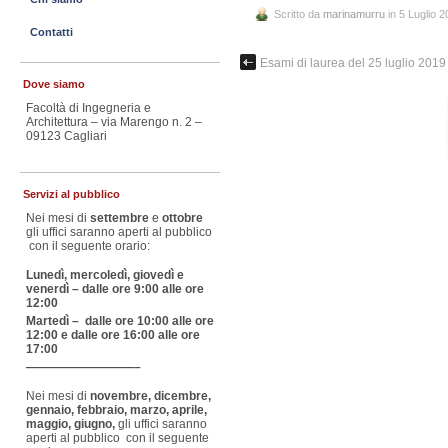
Scritto da
marinamurru
in 5 Luglio 
Contatti
Esami di laurea del 25 luglio 2019
Dove siamo
Facoltà di Ingegneria e
Architettura – via Marengo n. 2 –
09123 Cagliari
Servizi al pubblico
Nei mesi di
settembre
e
ottobre
gli uffici saranno aperti al pubblico
con il seguente orario:
Lunedì, mercoledì, giovedì e
venerdì – dalle ore 9:00 alle ore
12:00
Martedì – dalle ore 10:00 alle ore
12:00 e dalle ore 16:00 alle ore
17:00
—————————–
Nei mesi di
novembre, dicembre,
gennaio, febbraio, marzo, aprile,
maggio, giugno,
gli uffici saranno
aperti al pubblico con il seguente