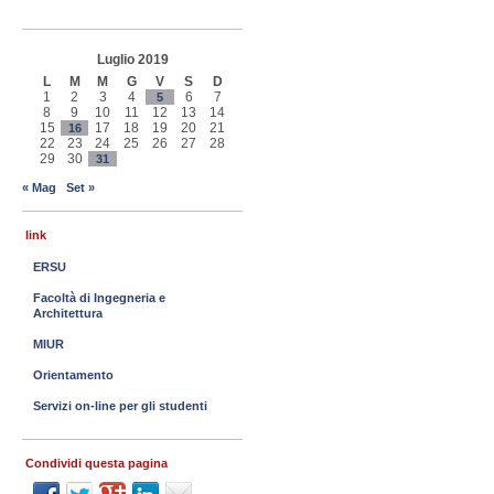
Luglio 2019
L
M
M
G
V
S
D
1
2
3
4
6
7
5
8
9
10
11
12
13
14
15
17
18
19
20
21
16
22
23
24
25
26
27
28
29
30
31
« Mag
Set »
link
ERSU
Facoltà di Ingegneria e
Architettura
MIUR
Orientamento
Servizi on-line per gli studenti
Condividi questa pagina