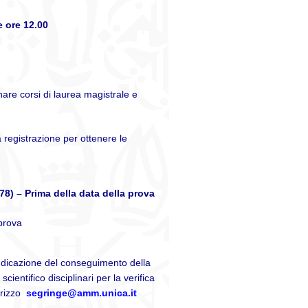
e ore 12.00
nare corsi di laurea magistrale e
 registrazione per ottenere le
8) – Prima della data della prova
 prova
indicazione del conseguimento della
scientifico disciplinari
per la verifica
irizzo
segringe@amm.unica.it