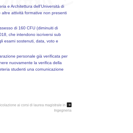
ia e Architettura dell’Università di
altre attività formative non presenti
ossesso di 160 CFU (diminuiti di
/2018, che intendono iscriversi sub
li esami sostenuti, data, voto e
arazione personale già verificata per
nere nuovamente la verifica della
eteria studenti una comunicazione
colazione ai corsi di laurea magistrale in
Ingegneria