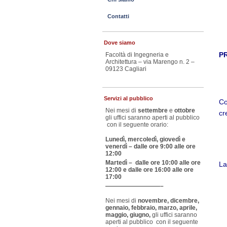
Contatti
Dove siamo
PR
Facoltà di Ingegneria e
Architettura – via Marengo n. 2 –
09123 Cagliari
Servizi al pubblico
Co
Nei mesi di
settembre
e
ottobre
cr
gli uffici saranno aperti al pubblico
con il seguente orario:
Lunedì, mercoledì, giovedì e
venerdì – dalle ore 9:00 alle ore
12:00
Martedì – dalle ore 10:00 alle ore
La
12:00 e dalle ore 16:00 alle ore
17:00
—————————–
Nei mesi di
novembre, dicembre,
gennaio, febbraio, marzo, aprile,
maggio, giugno,
gli uffici saranno
aperti al pubblico con il seguente