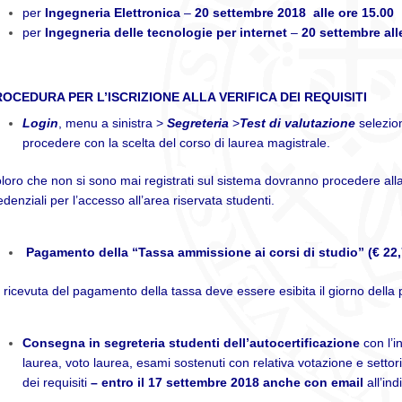
per
Ingegneria Elettronica
–
20 settembre 2018 alle ore 15.00
per
Ingegneria delle tecnologie per internet
–
20 settembre all
OCEDURA PER L’ISCRIZIONE ALLA VERIFICA DEI REQUISITI
Login
, menu a sinistra >
Segreteria
>
Test di valutazione
selezio
procedere con la scelta del corso di laurea magistrale.
loro che non si sono mai registrati sul sistema dovranno procedere alla
edenziali per l’accesso all’area riservata studenti.
Pagamento della “Tassa ammissione ai corsi di studio” (€ 22,7
 ricevuta del pagamento della tassa deve essere esibita il giorno della
Consegna in segreteria studenti dell’
autocertificazione
con l’
laurea, voto laurea, esami sostenuti con relativa votazione e settori 
dei requisiti
– entro il 17 settembre 2018 anche con email
all’ind