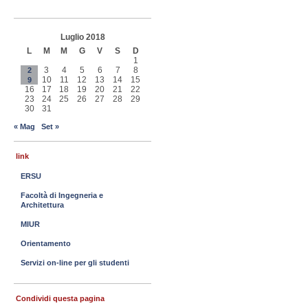
Luglio 2018
L
M
M
G
V
S
D
1
3
4
5
6
7
8
2
10
11
12
13
14
15
9
16
17
18
19
20
21
22
23
24
25
26
27
28
29
30
31
« Mag
Set »
link
ERSU
Facoltà di Ingegneria e
Architettura
MIUR
Orientamento
Servizi on-line per gli studenti
Condividi questa pagina