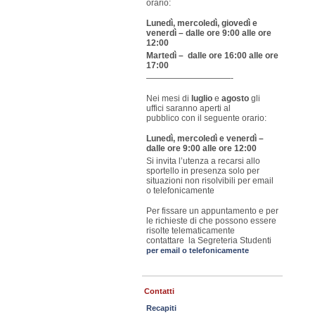
orario:
Lunedì, mercoledì, giovedì e
venerdì – dalle ore 9:00 alle ore
12:00
Martedì – dalle ore 16:00 alle ore
17:00
——————————-
Nei mesi di
luglio
e
agosto
gli
uffici saranno aperti al
pubblico con il seguente orario:
Lunedì, mercoledì e venerdì –
dalle ore 9:00 alle ore 12:00
Si invita l’utenza a recarsi allo
sportello in presenza solo per
situazioni non risolvibili per email
o telefonicamente
Per fissare un appuntamento e per
le richieste di che possono essere
risolte telematicamente
contattare la Segreteria Studenti
per email o telefonicamente
Contatti
Recapiti