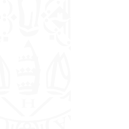
Studenti
30-
31
ottobre
2017