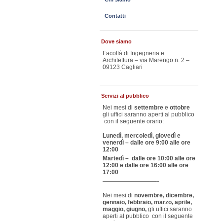
Contatti
Dove siamo
Facoltà di Ingegneria e
Architettura – via Marengo n. 2 –
09123 Cagliari
Servizi al pubblico
Nei mesi di
settembre
e
ottobre
gli uffici saranno aperti al pubblico
con il seguente orario:
Lunedì, mercoledì, giovedì e
venerdì – dalle ore 9:00 alle ore
12:00
Martedì – dalle ore 10:00 alle ore
12:00 e dalle ore 16:00 alle ore
17:00
—————————–
Nei mesi di
novembre, dicembre,
gennaio, febbraio, marzo, aprile,
maggio, giugno,
gli uffici saranno
aperti al pubblico con il seguente