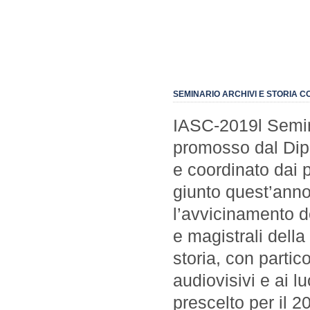
SEMINARIO ARCHIVI E STORIA 
IASC-2019l Semin
promosso dal Dipa
e coordinato dai p
giunto quest’anno
l’avvicinamento deg
e magistrali della
storia, con partico
audiovisivi e ai lu
prescelto per il 20