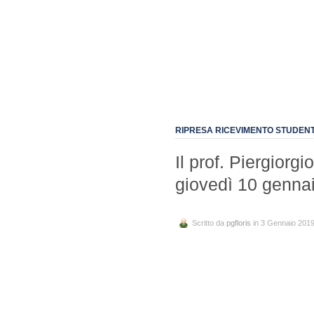
RIPRESA RICEVIMENTO STUDENT
Il prof. Piergiorgi
giovedì 10 gennai
Scritto da
pgfloris
in 3 Gennaio 201