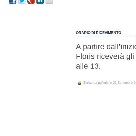
ORARIO DI RICEVIMENTO
A partire dall’iniz
Floris riceverà gli
alle 13.
Scritto da
pgfloris
in 23 Settembre 