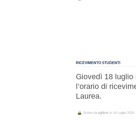
RICEVIMENTO STUDENTI
Giovedì 18 luglio i
l’orario di ricev
Laurea.
Scritto da
pgfloris
in 16 Luglio 2019