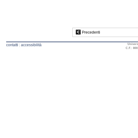
Precedenti
Univers
contatti
|
accessibilità
C.F.: 800