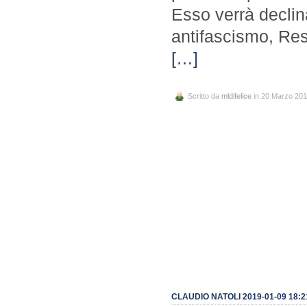
Esso verrà declina
antifascismo, Resi
[…]
Scritto da
mldifelice
in 20 Marzo 20
CLAUDIO NATOLI 2019-01-09 18:2