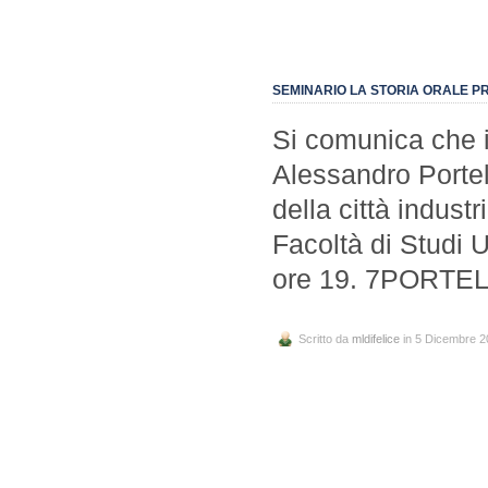
SEMINARIO LA STORIA ORALE P
Si comunica che il
Alessandro Portel
della città industr
Facoltà di Studi U
ore 19. 7PORTELLI
Scritto da
mldifelice
in 5 Dicembre 2