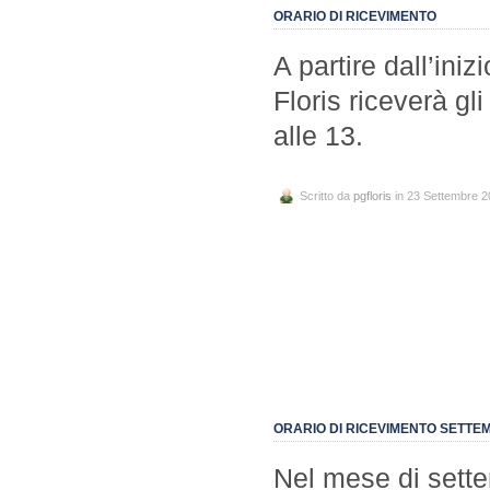
ORARIO DI RICEVIMENTO
A partire dall’iniz
Floris riceverà gli
alle 13.
Scritto da
pgfloris
in 23 Settembre 
ORARIO DI RICEVIMENTO SETTE
Nel mese di settem