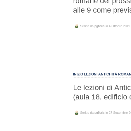
romane del prossi
alle 9 come previ
Scritto da
pgfloris
in 4 Ottobre 2019
INIZIO LEZIONI ANTICHITÀ ROMA
Le lezioni di Anti
(aula 18, edificio 
Scritto da
pgfloris
in 27 Settembre 