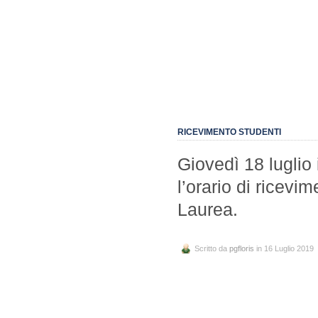
RICEVIMENTO STUDENTI
Giovedì 18 luglio i
l’orario di ricev
Laurea.
Scritto da
pgfloris
in 16 Luglio 2019