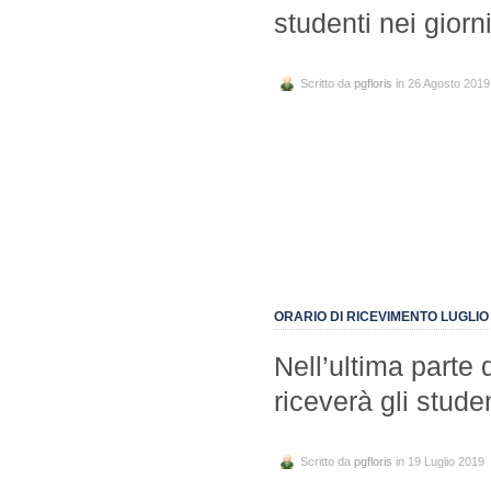
studenti nei giorn
Scritto da
pgfloris
in 26 Agosto 2019
ORARIO DI RICEVIMENTO LUGLIO
Nell’ultima parte d
riceverà gli stude
Scritto da
pgfloris
in 19 Luglio 2019