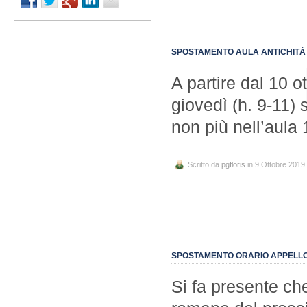
SPOSTAMENTO AULA ANTICHIT
A partire dal 10 o
giovedì (h. 9-11) 
non più nell’aula 
Scritto da
pgfloris
in 9 Ottobre 2019
SPOSTAMENTO ORARIO APPELL
Si fa presente che