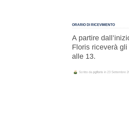
ORARIO DI RICEVIMENTO
A partire dall’iniz
Floris riceverà gli
alle 13.
Scritto da
pgfloris
in 23 Settembre 