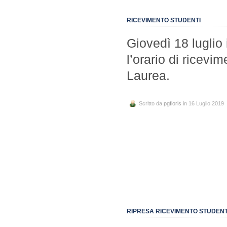
RICEVIMENTO STUDENTI
Giovedì 18 luglio i
l’orario di ricev
Laurea.
Scritto da
pgfloris
in 16 Luglio 2019
RIPRESA RICEVIMENTO STUDENT