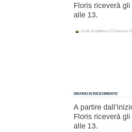
Floris riceverà gli
alle 13.
Scritto da
pgfloris
in 23 Settembre 
ORARIO DI RICEVIMENTO
A partire dall’iniz
Floris riceverà gli
alle 13.