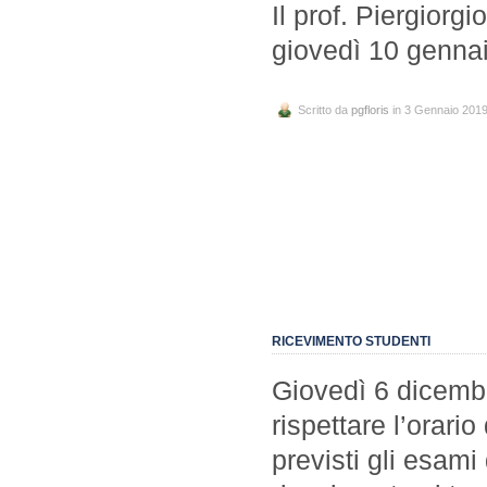
Il prof. Piergiorgi
giovedì 10 gennai
Scritto da
pgfloris
in 3 Gennaio 201
RICEVIMENTO STUDENTI
Giovedì 6 dicembre
rispettare l’orari
previsti gli esami 