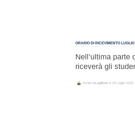
ORARIO DI RICEVIMENTO LUGLIO
Nell’ultima parte d
riceverà gli stude
Scritto da
pgfloris
in 19 Luglio 2019