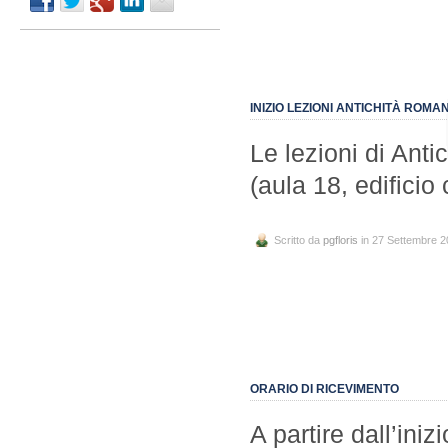
INIZIO LEZIONI ANTICHITÀ ROMA
Le lezioni di Anti
(aula 18, edificio 
Scritto da
pgfloris
in 27 Settembre 
ORARIO DI RICEVIMENTO
A partire dall’iniz