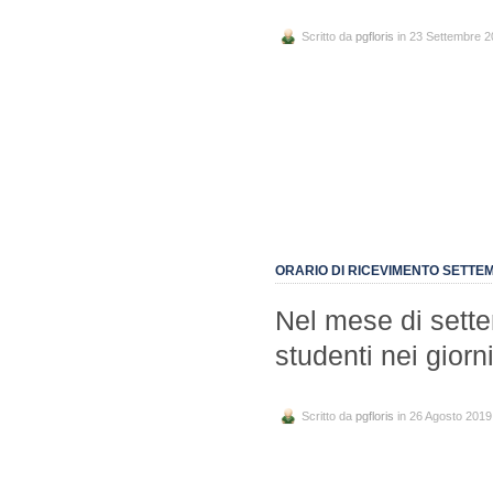
Scritto da
pgfloris
in 23 Settembre 
ORARIO DI RICEVIMENTO SETTE
Nel mese di settem
studenti nei giorn
Scritto da
pgfloris
in 26 Agosto 2019