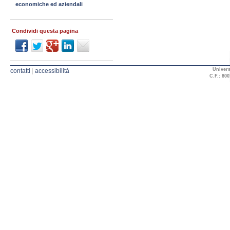
economiche ed aziendali
Condividi questa pagina
Univers
contatti
|
accessibilità
C.F.: 800