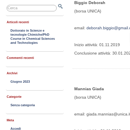
Biggio Deborah
(borsa UNICA)
Articoli recenti
email:
deborah.biggio@gmail
Dottorato in Scienze e
tecnologie Chimiche/PhD
Course in Chemical Sciences
and Technologies
Inizio attività: 01.11.2019
Conclusione attività: 30.01.20
Commenti recenti
Archivi
Giugno 2023
Mannias Giada
Categorie
(borsa UNICA)
Senza categoria
email: giada.mannias@unica.i
Meta
Accedi