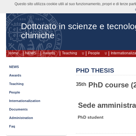
Questo sito utilizza cookie utili al suo funzionamento, propri e di terze pa
Dottorato in scienze e tecnolo
chimiche
Home
NEWS
Awards
Teaching
People
Internationaliz
NEWS
PHD THESIS
Awards
PhD course (
35th
Teaching
People
Internationalization
Sede amministra
Documents
PhD student
Administration
Faq