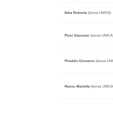
Ibba Roberta
(borsa UNISS)
Picci Giacomo
(borsa UNICA
Pireddu Giovanni
(borsa UN
Rassu Mariella
(borsa UNICA