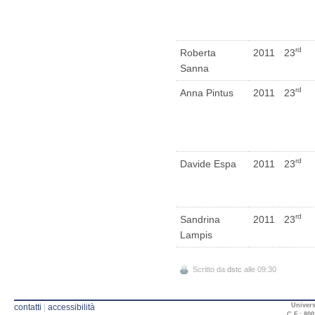
rd
Roberta
2011
23
Sanna
rd
Anna Pintus
2011
23
rd
Davide Espa
2011
23
rd
Sandrina
2011
23
Lampis
Scritto da
dstc
alle 09:30
Univers
contatti
|
accessibilità
C.F.: 800