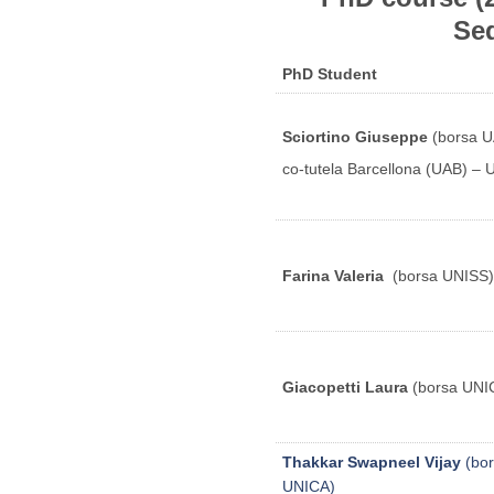
Sede ammin
PhD Student
Sciortino Giuseppe
(borsa 
co-tutela Barcellona (UAB) –
Farina Valeria
(borsa UNISS)
Giacopetti Laura
(borsa UNI
Thakkar Swapneel Vijay
(bo
UNICA)