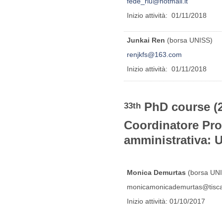
fede_riu@hotmail.it
Inizio attività: 01/11/2018
Junkai Ren
(borsa UNISS)
renjkfs@163.com
Inizio attività: 01/11/2018
PhD course (
33th
Coordinator
amministrativa: 
Monica Demurtas
(borsa UN
monicamonicademurtas@tiscali
Inizio attività: 01/10/2017