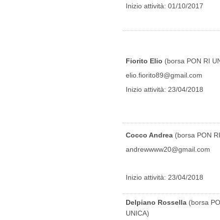
Inizio attività: 01/10/2017
Fiorito Elio
(borsa PON RI U
elio.fiorito89@gmail.com
Inizio attività: 23/04/2018
Cocco Andrea
(borsa PON R
andrewwww20@gmail.com
Inizio attività: 23/04/2018
Delpiano Rossella
(borsa P
UNICA)