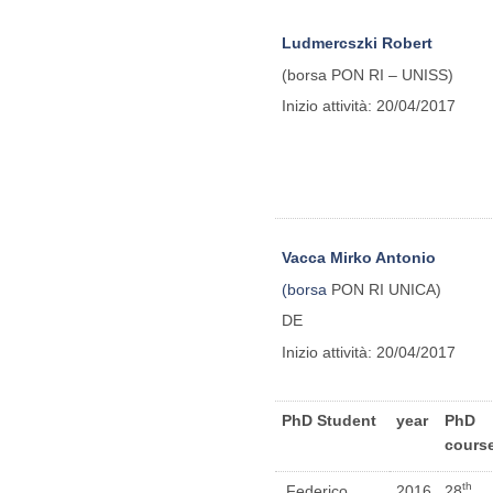
Ludmercszki Robert
(borsa PON RI – UNISS)
Inizio attività: 20/04/2017
Vacca Mirko Antonio
(borsa
PON RI UNICA)
DE
Inizio attività: 20/04/2017
PhD Student
year
PhD
cours
th
Federico
2016
28