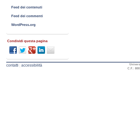
Feed dei contenuti
Feed dei commenti
WordPress.org
Condividi questa pagina
Univers
contatti
|
accessibilità
C.F.: 800