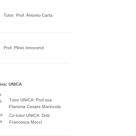
Tutor: Prof. Antonio Carta
Prof. Plinio Innocenzi
a: UNICA
e
Tutor UNICA: Prof.ssa
l
Flaminia Cesare Marincola
to
Co-tutor UNICA: Dott.
ls
Francesca Mocci