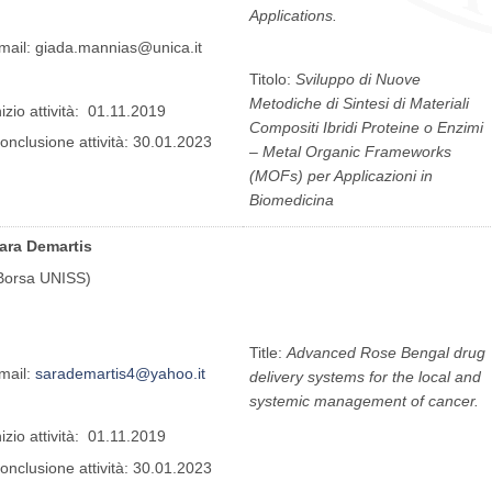
Applications.
mail: giada.mannias@unica.it
Titolo:
Sviluppo di Nuove
Metodiche di Sintesi di Materiali
nizio attività: 01.11.2019
Compositi Ibridi Proteine o Enzimi
onclusione attività: 30.01.2023
– Metal Organic Frameworks
(MOFs) per Applicazioni in
Biomedicina
ara Demartis
Borsa UNISS)
Title:
Advanced Rose Bengal drug
mail:
sarademartis4@yahoo.it
delivery systems for the local and
systemic management of cancer.
nizio attività: 01.11.2019
onclusione attività: 30.01.2023