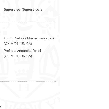
Supervisor/Supervisors
Tutor: Prof.ssa Marzia Fantauzzi
(CHIM/01, UNICA)
Prof.ssa Antonella Rossi
e
(CHIM/01, UNICA)
l