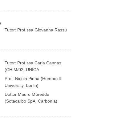
g
Tutor: Prof.ssa Giovanna Rassu
Tutor: Prof.ssa Carla Cannas
(CHIM/02, UNICA
Prof. Nicola Pinna (Humboldt
University, Berlin)
Dottor Mauro Mureddu
(Sotacarbo SpA, Carbonia)
Enzo