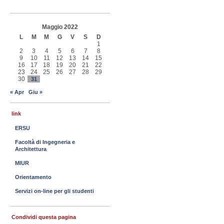
Maggio 2022
L
M
M
G
V
S
D
1
2
3
4
5
6
7
8
9
10
11
12
13
14
15
16
17
18
19
20
21
22
23
24
25
26
27
28
29
30
31
« Apr
Giu »
link
ERSU
Facoltà di Ingegneria e
Architettura
MIUR
Orientamento
Servizi on-line per gli studenti
Condividi questa pagina