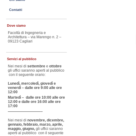
Contatti
Dove siamo
Facoltà di Ingegneria e
Architettura – via Marengo n. 2 –
09123 Cagliari
Servizi al pubblico
Nei mesi di
settembre
e
ottobre
gli uffici saranno aperti al pubblico
con il seguente orario:
Lunedì, mercoledì, giovedì e
venerdì – dalle ore 9:00 alle ore
12:00
Martedì – dalle ore 10:00 alle ore
12:00 e dalle ore 16:00 alle ore
17:00
—————————–
Nei mesi di
novembre, dicembre,
gennaio, febbraio, marzo, aprile,
maggio, giugno,
gli uffici saranno
aperti al pubblico con il seguente