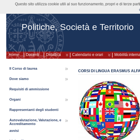
Questo sito utilizza cookie utili al suo funzionamento, propri e di terze pa
Politiche, Società e Territorio
Home
Docenti
Didattica
Calendario e orari
Mobilità intern
Il Corso di laurea
CORSI DI LINGUA ERASMUS ALFA
Dove siamo
Requisiti di ammissione
Organi
Rappresentanti degli studenti
Autovalutazione, Valutazione, e
Accreditamento
avvisi