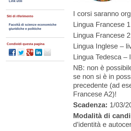
Link utili
I corsi saranno or
Siti di riferimento
Lingua Francese 1 
Facoltà di scienze economiche
giuridiche e politiche
Lingua Francese 2 
Lingua Inglese – li
Condividi questa pagina
Lingua Tedesca – l
NB: non è possibile
se non si è in poss
precedente (ad esem
Francese A2)!
Scadenza:
1/03/20
Modalità di cand
d’identità e autocer