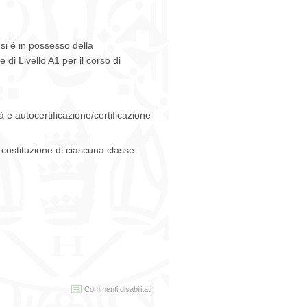
 si è in possesso della
di Livello A1 per il corso di
 e autocertificazione/certificazione
a costituzione di ciascuna classe
su
Commenti disabilitati
Corsi