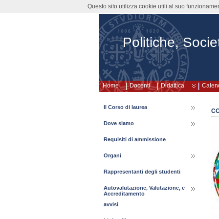
Questo sito utilizza cookie utili al suo funzioname
Politiche, Societ
Home
Docenti
Didattica
Calend
Il Corso di laurea
CO
Dove siamo
Requisiti di ammissione
Organi
Rappresentanti degli studenti
Autovalutazione, Valutazione, e
Accreditamento
avvisi