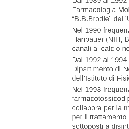
Dal 1989 al 1992 r
Farmacologia Mol
“B.B.Brodie” dell’
Nel 1990 frequenz
Hanbauer (NIH, Be
canali al calcio ne
Dal 1992 al 1994 
Dipartimento di N
dell’Istituto di Fi
Nel 1993 frequenz
farmacotossicodi
collabora per la 
per il trattamento
sottoposti a disin