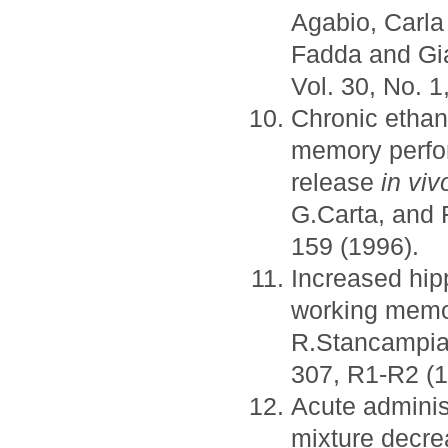
Agabio, Carla
Fadda and Gi
Vol. 30, No. 1
Chronic ethan
memory perfo
release
in viv
G.Carta, and
159 (1996).
Increased hip
working memo
R.Stancampi
307, R1-R2 (1
Acute adminis
mixture decre