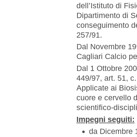
dell’Istituto di Fi
Dipartimento di Sc
conseguimento del
257/91.
Dal Novembre 199
Cagliari Calcio per
Dal 1 Ottobre 2001
449/97, art. 51, c
Applicate ai Biosi
cuore e cervello du
scientifico-disci
Impegni seguiti:
da Dicembre 1