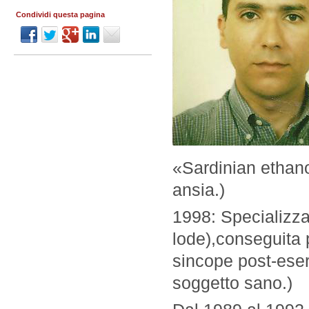
Condividi questa pagina
«Sardinian ethano
ansia.)
1998: Specializza
lode),conseguita p
sincope post-eser
soggetto sano.)