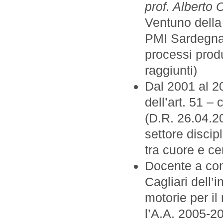
prof. Alberto
Ventuno della
PMI Sardegna –
processi produt
raggiunti)
Dal 2001 al 20
dell’art. 51 –
(D.R. 26.04.2
settore discip
tra cuore e cer
Docente a cont
Cagliari dell
motorie per il
l’A.A. 2005-2