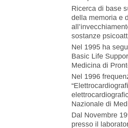
Ricerca di base su
della memoria e 
all’invecchiamento
sostanze psicoatt
Nel 1995 ha segui
Basic Life Suppor
Medicina di Pron
Nel 1996 frequen
“Elettrocardiogra
elettrocardiograf
Nazionale di Medic
Dal Novembre 199
presso il laborator