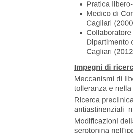
Pratica libero
Medico di Con
Cagliari (2000
Collaboratore 
Dipartimento 
Cagliari (2012
Impegni di ricerc
Meccanismi di lib
tolleranza e nell
Ricerca preclinica
antiastinenziali 
Modificazioni dell
serotonina nell’i