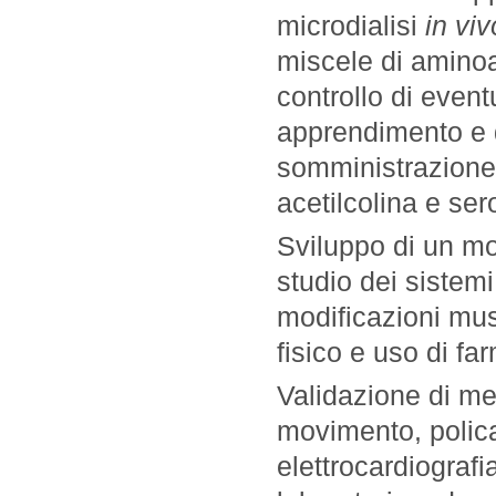
microdialisi
in viv
miscele di aminoa
controllo di event
apprendimento e 
somministrazione 
acetilcolina e se
Sviluppo di un mod
studio dei sistem
modificazioni mus
fisico e uso di fa
Validazione di met
movimento, polica
elettrocardiograf