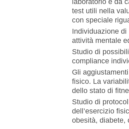
laboratorio e da 
test utili nella v
con speciale rigua
Individuazione di i
attività mentale ed
Studio di possibil
compliance indivi
Gli aggiustamenti 
fisico. La variabi
dello stato di fit
Studio di protocoll
dell’esercizio fisi
obesità, diabete, 