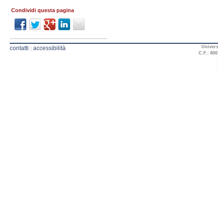
Condividi questa pagina
Univers
contatti
|
accessibilità
C.F.: 800