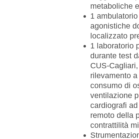
metaboliche e
1 ambulatorio 
agonistiche do
localizzato pr
1 laboratorio 
durante test d
CUS-Cagliari, d
rilevamento a 
consumo di os
ventilazione 
cardiografi ad
remoto della p
contrattilità m
Strumentazione