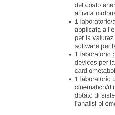
del costo ener
attività motor
1 laboratorio/
applicata all’
per la valuta
software per l
1 laboratorio 
devices per la
cardiometabol
1 laboratorio 
cinematico/din
dotato di sist
l’analisi pliom