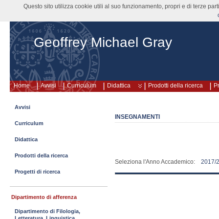
Questo sito utilizza cookie utili al suo funzionamento, propri e di terze pa
Geoffrey Michael Gray
Home
Avvisi
Curriculum
Didattica
Prodotti della ricerca
Pr
Avvisi
INSEGNAMENTI
Curriculum
Didattica
Prodotti della ricerca
Seleziona l'Anno Accademico:
2017/
Progetti di ricerca
Dipartimento di afferenza
Dipartimento di Filologia,
Letteratura, Linguistica