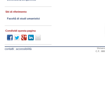
Siti di riferimento
Facoltà di studi umanistici
Condividi questa pagina
Univers
contatti
|
accessibilità
C.F.: 800