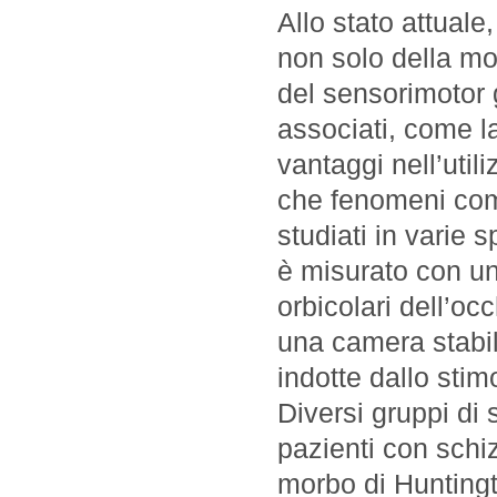
Allo stato attuale
non solo della mod
del sensorimotor g
associati, come l
vantaggi nell’util
che fenomeni com
studiati in varie s
è misurato con un
orbicolari dell’occ
una camera stabil
indotte dallo stimo
Diversi gruppi di 
pazienti con schi
morbo di Huntingto