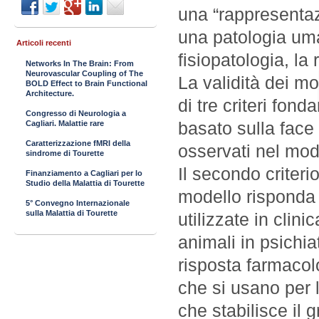
una “rappresentaz
una patologia uma
Articoli recenti
fisiopatologia, la
Networks In The Brain: From
Neurovascular Coupling of The
La validità dei mo
BOLD Effect to Brain Functional
Architecture.
di tre criteri fond
Congresso di Neurologia a
basato sulla face 
Cagliari. Malattie rare
Caratterizzazione fMRI della
osservati nel mod
sindrome di Tourette
Il secondo criterio
Finanziamento a Cagliari per lo
Studio della Malattia di Tourette
modello risponda 
5° Convegno Internazionale
sulla Malattia di Tourette
utilizzate in clini
animali in psichia
risposta farmacol
che si usano per l’
che stabilisce il