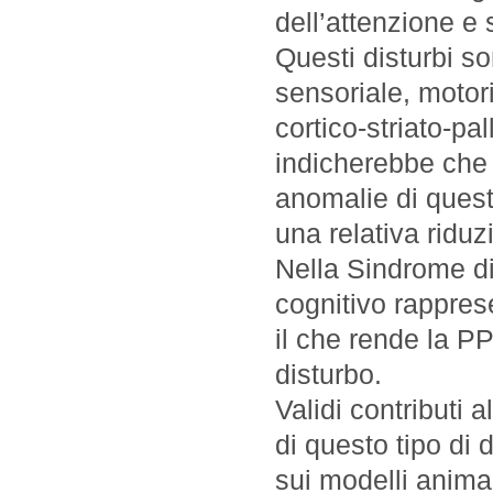
dell’attenzione e 
Questi disturbi son
sensoriale, motori
cortico-striato-pa
indicherebbe che 
anomalie di ques
una relativa riduz
Nella Sindrome di 
cognitivo rapprese
il che rende la PP
disturbo.
Validi contributi 
di questo tipo di 
sui modelli animal