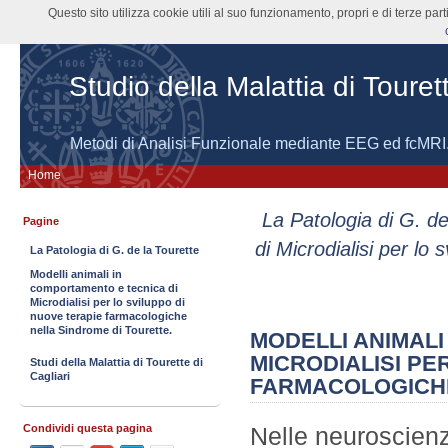
Questo sito utilizza cookie utili al suo funzionamento, propri e di terze pa
Studio della Malattia di Touret
Metodi di Analisi Funzionale mediante EEG ed fcMRI
Home
La Patologia di G. de
Pagine
di Microdialisi per lo
La Patologia di G. de la Tourette
Modelli animali in
comportamento e tecnica di
Microdialisi per lo sviluppo di
nuove terapie farmacologiche
nella Sindrome di Tourette.
MODELLI ANIMALI
MICRODIALISI PE
Studi della Malattia di Tourette di
Cagliari
FARMACOLOGICHE
Condividi questa pagina
Nelle neuroscien