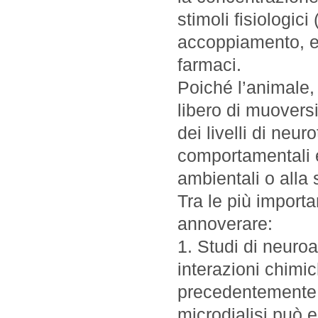
stimoli fisiologic
accoppiamento, et
farmaci.
Poiché l’animale,
libero di muoversi,
dei livelli di neur
comportamentali 
ambientali o alla
Tra le più importa
annoverare:
1. Studi di neuro
interazioni chimic
precedentemente i
microdialisi può 