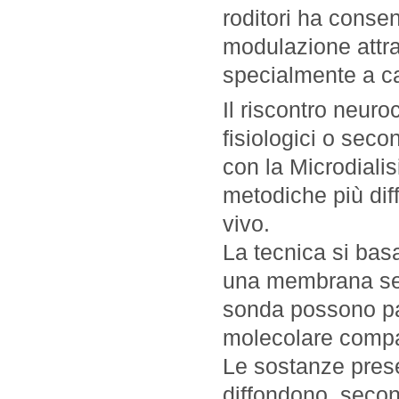
roditori ha consen
modulazione attra
specialmente a c
Il riscontro neur
fisiologici o seco
con la Microdialis
metodiche più diff
vivo.
La tecnica si basa
una membrana semi
sonda possono pa
molecolare compat
Le sostanze presen
diffondono, secon