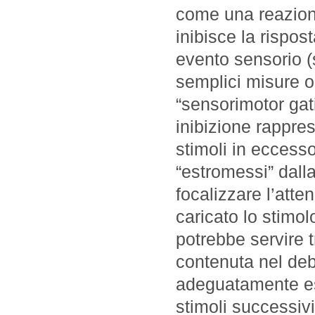
come una reazione 
inibisce la rispos
evento sensorio (s
semplici misure op
“sensorimotor gat
inibizione rappre
stimoli in eccesso
“estromessi” dall
focalizzare l’atten
caricato lo stimol
potrebbe servire 
contenuta nel deb
adeguatamente ess
stimoli successivi 