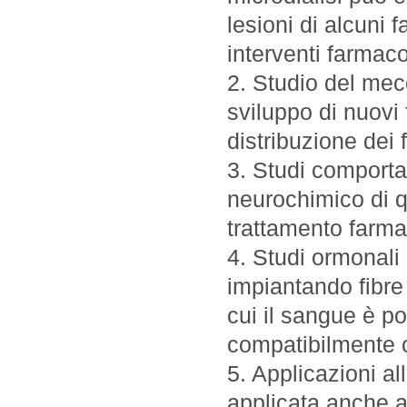
lesioni di alcuni 
interventi farmaco
2. Studio del mec
sviluppo di nuovi 
distribuzione dei 
3. Studi comportam
neurochimico di q
trattamento farma
4. Studi ormonali 
impiantando fibre 
cui il sangue è p
compatibilmente c
5. Applicazioni al
applicata anche a