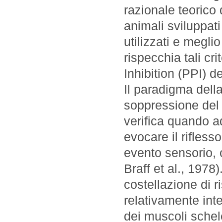
razionale teorico 
animali sviluppat
utilizzati e meglio
rispecchia tali cri
Inhibition (PPI) de
Il paradigma dell
soppressione del r
verifica quando ad
evocare il rifless
evento sensorio, 
Braff et al., 1978).
costellazione di 
relativamente int
dei muscoli schele