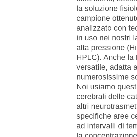
la soluzione fisiol
campione ottenuto
analizzato con te
in uso nei nostri l
alta pressione (
HPLC). Anche la
versatile, adatta a
numerosissime s
Noi usiamo queste 
cerebrali delle c
altri neurotrasmet
specifiche aree c
ad intervalli di 
la concentrazione