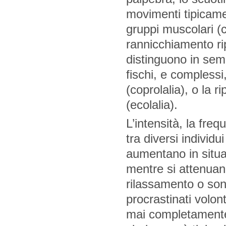
movimenti tipicamen
gruppi muscolari (co
rannicchiamento ripe
distinguono in semp
fischi, e complessi
(coprolalia), o la ri
(ecolalia).
L’intensità, la fre
tra diversi individ
aumentano in situa
mentre si attenuan
rilassamento o son
procrastinati volon
mai completamente s