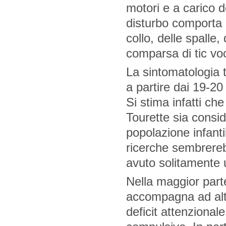
motori e a carico d
disturbo comporta 
collo, delle spalle,
comparsa di tic voc
La sintomatologia 
a partire dai 19-20
Si stima infatti che
Tourette sia consid
popolazione infanti
ricerche sembrereb
avuto solitamente un
Nella maggior parte
accompagna ad altre
deficit attenzional