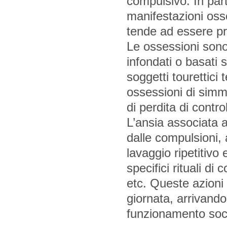
compulsivo. In par
manifestazioni os
tende ad essere pr
Le ossessioni sono 
infondati o basati s
soggetti tourettic
ossessioni di simm
di perdita di control
L’ansia associata 
dalle compulsioni, a
lavaggio ripetitivo
specifici rituali di
etc. Queste azioni
giornata, arrivando
funzionamento socia