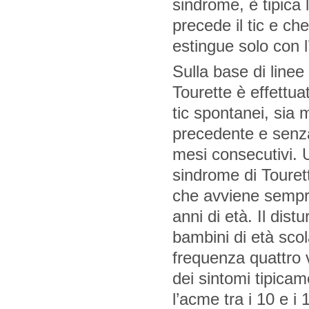
sindrome, è tipica 
precede il tic e ch
estingue solo con l
Sulla base di linee
Tourette è effettu
tic spontanei, sia m
precedente e senza
mesi consecutivi. U
sindrome di Tourett
che avviene sempre 
anni di età. Il dist
bambini di età sco
frequenza quattro v
dei sintomi tipica
l’acme tra i 10 e i