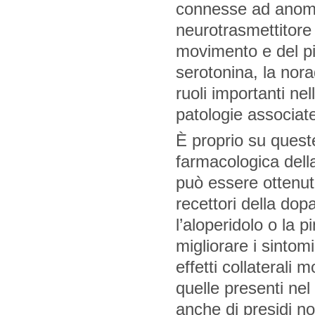
connesse ad anoma
neurotrasmettitore 
movimento e del pia
serotonina, la nor
ruoli importanti ne
patologie associat
È proprio su queste
farmacologica della
può essere ottenuta
recettori della do
l’aloperidolo o la 
migliorare i sinto
effetti collaterali m
quelle presenti nel
anche di presidi no