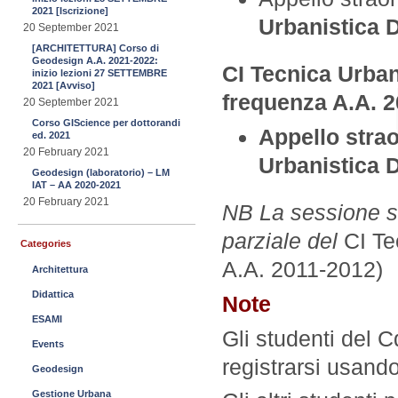
2021 [Iscrizione]
Urbanistica D
20 September 2021
[ARCHITETTURA] Corso di
Geodesign A.A. 2021-2022:
CI Tecnica Urban
inizio lezioni 27 SETTEMBRE
2021 [Avviso]
frequenza A.A. 2
20 September 2021
Corso GIScience per dottorandi
Appello stra
ed. 2021
20 February 2021
Urbanistica D
Geodesign (laboratorio) – LM
IAT – AA 2020-2021
20 February 2021
NB La sessione st
parziale del
CI Te
Categories
A.A. 2011-2012)
Architettura
Didattica
Note
ESAMI
Gli studenti del 
Events
registrarsi usand
Geodesign
Gestione Urbana