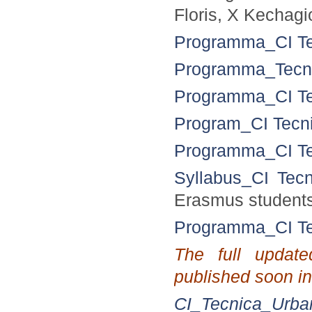
Floris, X Kechagi
Programma_CI Te
Programma_Tecni
Programma_CI Te
Program_CI Tecn
Programma_CI Te
Syllabus_CI Tec
Erasmus student
Programma_CI Te
The full update
published soo
n
in
CI_Tecnica_Urba