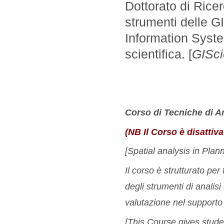
Dottorato di Rice
strumenti delle G
Information System
scientifica. [
GISci
Corso di Tecniche di Ana
(NB Il Corso è disattiva
[Spatial analysis in Plan
Il corso è strutturato pe
degli strumenti di analis
valutazione nel supporto a
[This Course gives stude