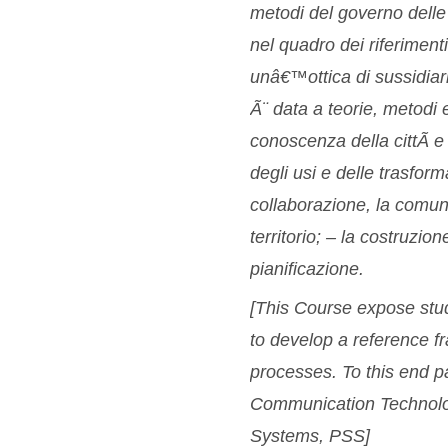
metodi del governo delle t
nel quadro dei riferimenti 
unâ€™ottica di sussidiari
Ã¨ data a teorie, metodi 
conoscenza della cittÃ e 
degli usi e delle trasforma
collaborazione, la comuni
territorio; – la costruzion
pianificazione.
[This Course expose stude
to develop a reference 
processes. To this end pa
Communication Technolog
Systems, PSS]