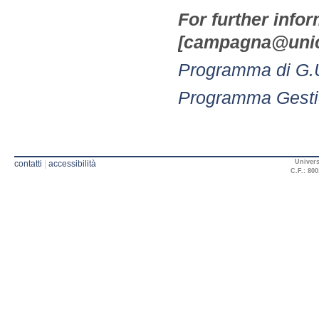
For further info
[campagna@unica
Programma di G.
Programma Gesti
Univers
contatti
|
accessibilità
C.F.: 800