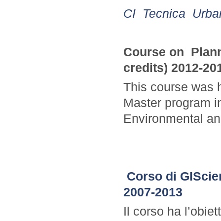
CI_Tecnica_Urba
Course on Plann
credits) 2012-20
This course was h
Master program i
Environmental and
Corso di GIScienc
2007-2013
Il corso ha l’obiet