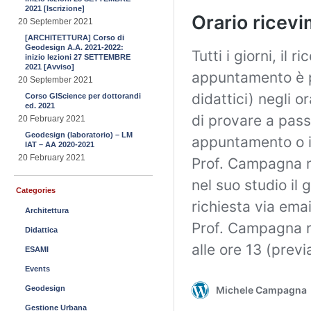
2021 [Iscrizione]
20 September 2021
[ARCHITETTURA] Corso di
Geodesign A.A. 2021-2022:
inizio lezioni 27 SETTEMBRE
2021 [Avviso]
20 September 2021
Corso GIScience per dottorandi
ed. 2021
20 February 2021
Geodesign (laboratorio) – LM
IAT – AA 2020-2021
20 February 2021
Categories
Architettura
Didattica
ESAMI
Events
Geodesign
Gestione Urbana