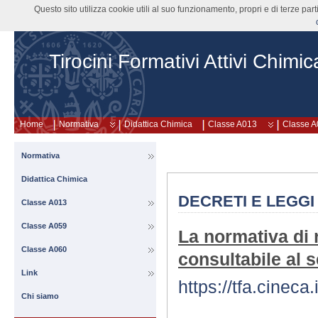
Questo sito utilizza cookie utili al suo funzionamento, propri e di terze pa
Tirocini Formativi Attivi Chimic
Home
Normativa
Didattica Chimica
Classe A013
Classe 
Normativa
Didattica Chimica
DECRETI E LEGGI
Classe A013
Classe A059
La normativa di r
Classe A060
consultabile al 
Link
https://tfa.cineca.i
Chi siamo